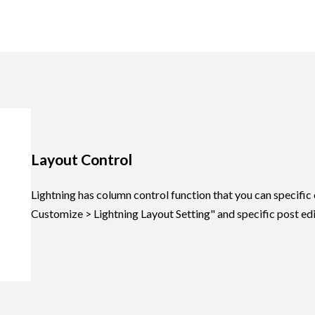
Layout Control
Lightning has column control function that you can specif
Customize > Lightning Layout Setting" and specific post edi