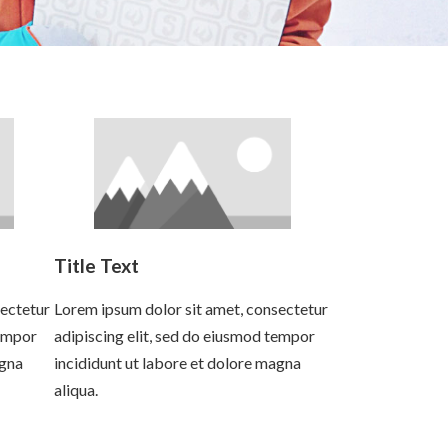
Title Text
sectetur
Lorem ipsum dolor sit amet, consectetur
tempor
adipiscing elit, sed do eiusmod tempor
agna
incididunt ut labore et dolore magna
aliqua.
Read more