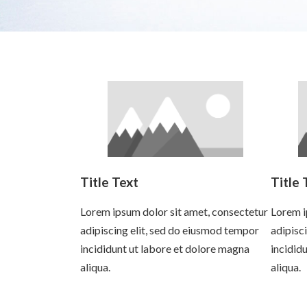
Title Text
Title 
Lorem ipsum dolor sit amet, consectetur
Lorem i
adipiscing elit, sed do eiusmod tempor
adipisc
incididunt ut labore et dolore magna
incidid
aliqua.
aliqua.
Read more
Read 