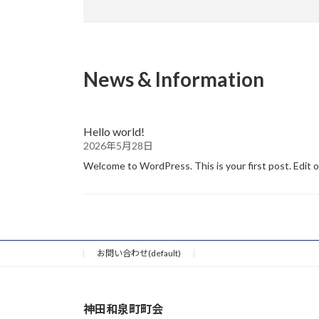
News & Information
Hello world!
2026年5月28日
Welcome to WordPress. This is your first post. Edit 
お問い合わせ(default)
神田和泉町町会