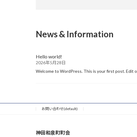
News & Information
Hello world!
2026年5月28日
Welcome to WordPress. This is your first post. Edit 
お問い合わせ(default)
神田和泉町町会