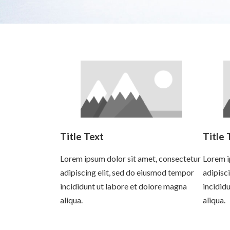
Title Text
Title 
Lorem ipsum dolor sit amet, consectetur
Lorem i
adipiscing elit, sed do eiusmod tempor
adipisc
incididunt ut labore et dolore magna
incidid
aliqua.
aliqua.
Read more
Read 