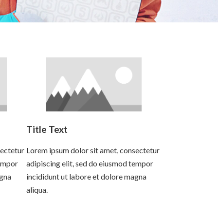
Title Text
sectetur
Lorem ipsum dolor sit amet, consectetur
tempor
adipiscing elit, sed do eiusmod tempor
agna
incididunt ut labore et dolore magna
aliqua.
Read more