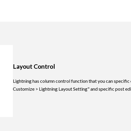
Layout Control
Lightning has column control function that you can specif
Customize > Lightning Layout Setting" and specific post edi