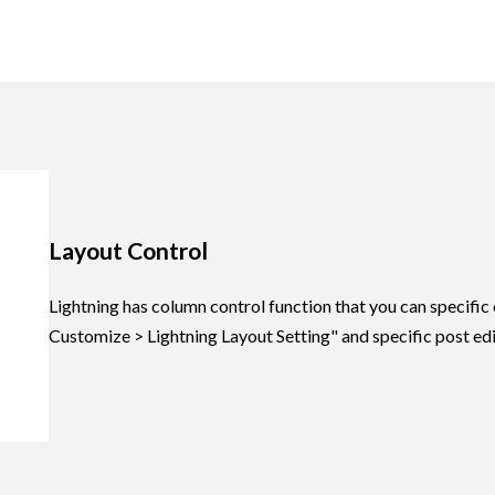
Layout Control
Lightning has column control function that you can specif
Customize > Lightning Layout Setting" and specific post edi