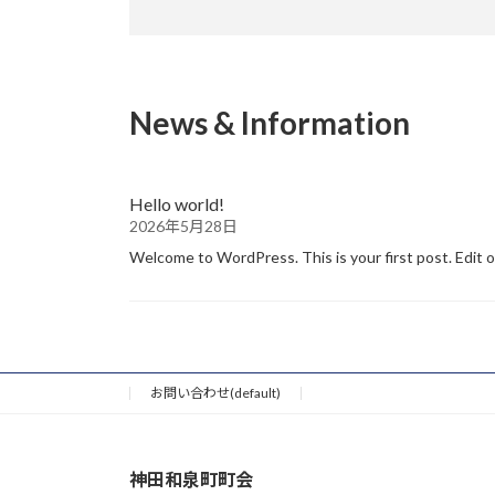
News & Information
Hello world!
2026年5月28日
Welcome to WordPress. This is your first post. Edit 
お問い合わせ(default)
神田和泉町町会