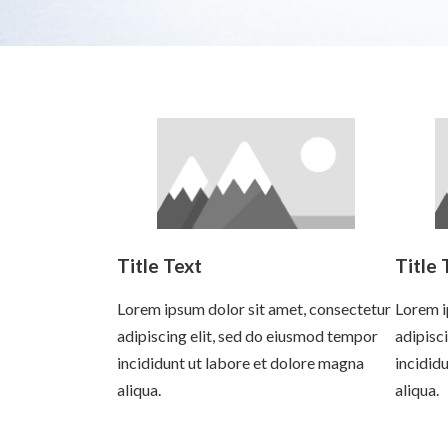
Title Text
Title 
Lorem ipsum dolor sit amet, consectetur
Lorem i
adipiscing elit, sed do eiusmod tempor
adipisc
incididunt ut labore et dolore magna
incidid
aliqua.
aliqua.
Read more
Read 