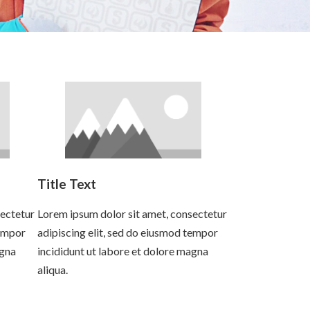
Title Text
sectetur
Lorem ipsum dolor sit amet, consectetur
tempor
adipiscing elit, sed do eiusmod tempor
agna
incididunt ut labore et dolore magna
aliqua.
Read more