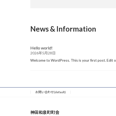
News & Information
Hello world!
2026年5月28日
Welcome to WordPress. This is your first post. Edit 
お問い合わせ(default)
神田和泉町町会