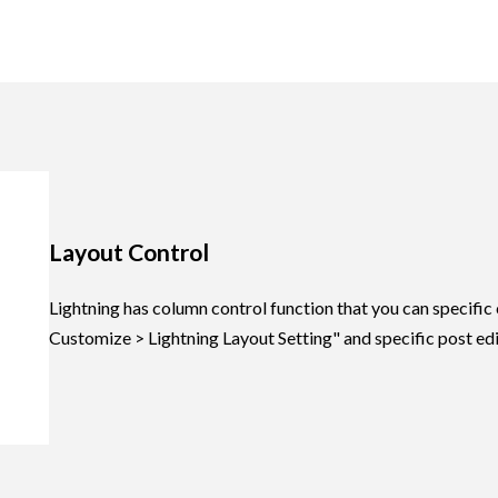
Layout Control
Lightning has column control function that you can specif
Customize > Lightning Layout Setting" and specific post edi