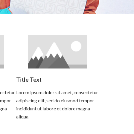
Title Text
sectetur
Lorem ipsum dolor sit amet, consectetur
tempor
adipiscing elit, sed do eiusmod tempor
agna
incididunt ut labore et dolore magna
aliqua.
Read more