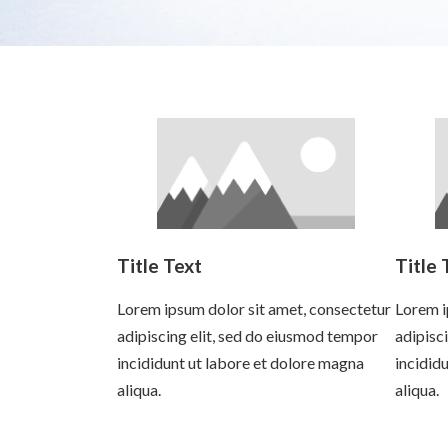
Title Text
Title 
Lorem ipsum dolor sit amet, consectetur
Lorem i
adipiscing elit, sed do eiusmod tempor
adipisc
incididunt ut labore et dolore magna
incidid
aliqua.
aliqua.
Read more
Read 